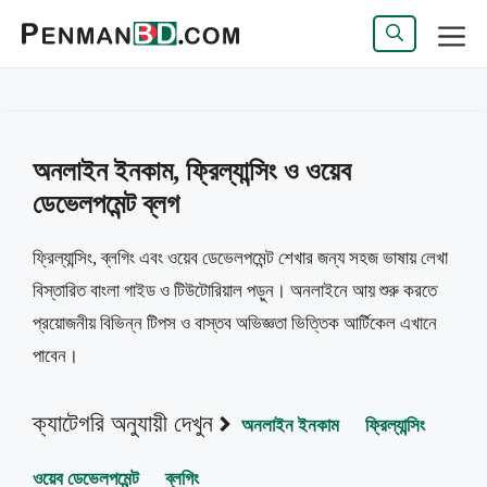
এড়িেয়
লেখায়
মেন্যু
যান
অনলাইন ইনকাম, ফ্রিল্যান্সিং ও ওয়েব
ডেভেলপমেন্ট ব্লগ
ফ্রিল্যান্সিং, ব্লগিং এবং ওয়েব ডেভেলপমেন্ট শেখার জন্য সহজ ভাষায় লেখা
বিস্তারিত বাংলা গাইড ও টিউটোরিয়াল পড়ুন। অনলাইনে আয় শুরু করতে
প্রয়োজনীয় বিভিন্ন টিপস ও বাস্তব অভিজ্ঞতা ভিত্তিক আর্টিকেল এখানে
পাবেন।
ক্যাটেগরি অনুযায়ী দেখুন
অনলাইন ইনকাম
ফ্রিল্যান্সিং
ওয়েব ডেভেলপমেন্ট
ব্লগিং