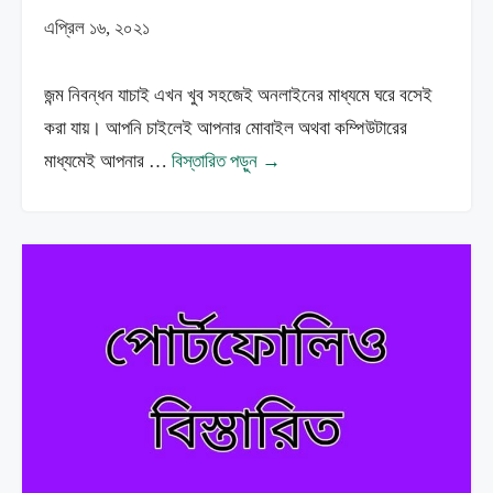
এপ্রিল ১৬, ২০২১
জন্ম নিবন্ধন যাচাই এখন খুব সহজেই অনলাইনের মাধ্যমে ঘরে বসেই
করা যায়। আপনি চাইলেই আপনার মোবাইল অথবা কম্পিউটারের
মাধ্যমেই আপনার …
বিস্তারিত পড়ুন →