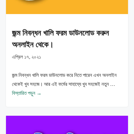
জন্ম নিবন্ধন খালি ফরম ডাউনলোড করুন
অনলাইন থেকে।
এপ্রিল ১৭, ২০২১
জন্ম নিবন্ধন খালি ফরম ডাউনলোড করে নিতে পারেন এখন অনলাইন
থেকেই খুব সহজে। আর এই ফর্মের সাহায্যে খুব সহজেই নতুন …
বিস্তারিত পড়ুন →