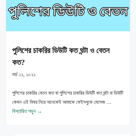
পুলিশের চাকরির ডিউটি কত ঘন্টা ও বেতন
কত?
মার্চ ১২, ২০২১
পুলিশের চাকরির বেতন কত বা পুলিশের চাকরির ডিউটি কত ঘন্টা বা ডিউটি
কেমন এই বিষয় নিয়ে অনেকেই আমাকে ফেইসবুকে মেসেজ …
বিস্তারিত পড়ুন →