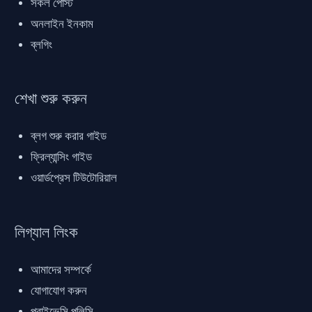
সকল পোস্ট
অনলাইন ইনকাম
ব্লগিং
শেখা শুরু করুন
ব্লগ শুরু করার গাইড
ফ্রিল্যান্সিং গাইড
ওয়ার্ডপ্রেস টিউটোরিয়াল
লিগ্যাল লিংক
আমাদের সম্পর্কে
যোগাযোগ করুন
প্রাইভেসি পলিসি