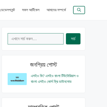
ডেভেলপমেন্ট
সকল আর্টিকেল
আমাদের সম্পর্কে
Search
সার্চ
জনপ্রিয় পোস্ট
এসইও কি? এসইও বাংলা টিউটোরিয়াল ও
বাংলা এসইও কোর্স ফ্রি ডাউনলোড