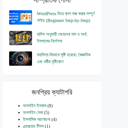
সাম্প্রতিক পোস্ট
WordPress দিয়ে ব্লগ শুরু করার সম্পূর্ণ
গাইড (Beginner Step-by-Step)
হাদিস অনুযায়ী মেয়েদের নাম ও অর্থ:
ইসলামের নির্দেশনা
মহাবিশ্ব কিভাবে সৃষ্টি হয়েছে: বৈজ্ঞানিক
এবং ধর্মীয় দৃষ্টিকোণ
জনপ্রিয় ক্যাটাগরি
অনলাইন ইনকাম
(8)
অনলাইন সেবা
(5)
ইসলামিক আলোচনা
(4)
এন্ড্রয়েড টিপস
(1)