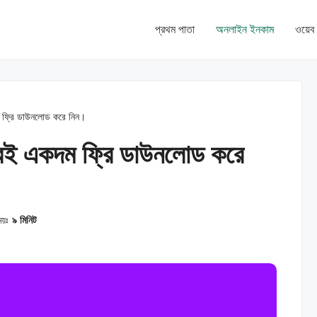
প্রথম পাতা
অনলাইন ইনকাম
ওয়েব 
কদম ফ্রি ডাউনলোড করে নিন।
স ও বই একদম ফ্রি ডাউনলোড করে
ময়ঃ
৯ মিনিট