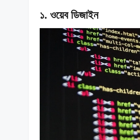
১. ওয়েব ডিজাইন