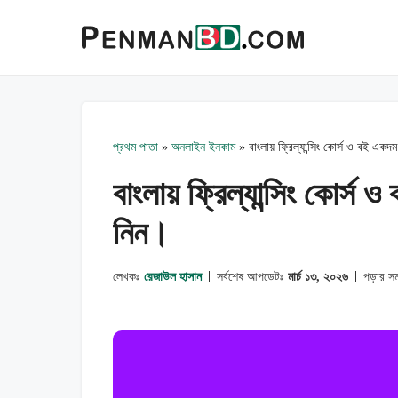
এড়িেয়
লেখায়
যান
প্রথম পাতা
»
অনলাইন ইনকাম
»
বাংলায় ফ্রিল্যান্সিং কোর্স ও বই এ
বাংলায় ফ্রিল্যান্সিং কোর্
নিন।
লেখকঃ
রেজাউল হাসান
সর্বশেষ আপডেটঃ
মার্চ ১৩, ২০২৬
পড়ার স