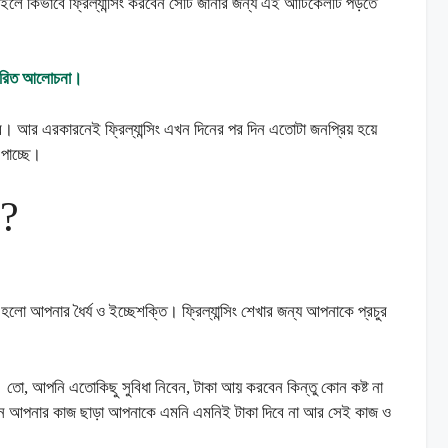
কিভাবে ফ্রিল্যান্সিং করবেন সেটি জানার জন্য এই আর্টিকেলটি পড়তে
্তারিত আলোচনা।
াবে। আর এরকারনেই ফ্রিল্যান্সিং এখন দিনের পর দিন এতোটা জনপ্রিয় হয়ে
 পাচ্ছে।
ব?
হলো আপনার ধৈর্য ও ইচ্ছেশক্তি। ফ্রিল্যান্সিং শেখার জন্য আপনাকে প্রচুর
ম। তো, আপনি এতোকিছু সুবিধা নিবেন, টাকা আয় করবেন কিন্তু কোন কষ্ট না
ঠান আপনার কাজ ছাড়া আপনাকে এমনি এমনিই টাকা দিবে না আর সেই কাজ ও