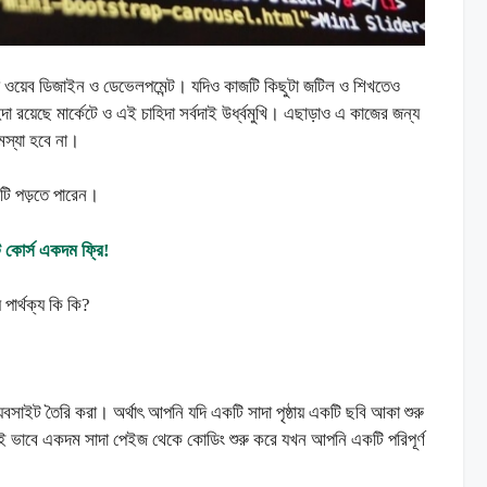
লো ওয়েব ডিজাইন ও ডেভেলপমেন্ট। যদিও কাজটি কিছুটা জটিল ও শিখতেও
 রয়েছে মার্কেটে ও এই চাহিদা সর্বদাই উর্ধ্বমুখি। এছাড়াও এ কাজের জন্য
মস্যা হবে না।
 টি পড়তে পারেন।
 কোর্স একদম ফ্রি!
ার্থক্য কি কি?
েবসাইট তৈরি করা। অর্থাৎ আপনি যদি একটি সাদা পৃষ্ঠায় একটি ছবি আকা শুরু
 ভাবে একদম সাদা পেইজ থেকে কোডিং শুরু করে যখন আপনি একটি পরিপূর্ণ