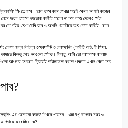
 ফ্রিল্যান্সিং শিখতে হবে। ভাল ভাবে কাজ শেখার পরেই কেবল আপনি কাজের
 নেমে পরেন তাহলে হয়তোবা কাজিই পাবেন না আর কাজ পেলেও সেটা
দের নেগেটিভ ধারণা তৈরি হবে ও আপনি পরবর্তীতে আর কোন কাজিই পাবেন
ান্সিং শেখার জন্য বিভিন্ন ওয়েবসাইট ও কোম্পানির (আইটি বাড়ি, ই শিখন,
বাংলা ভাষাতে কিন্তু সেই সবগুলো পেইড। কিন্তু, আমি তো আপনাকে বললাম
োর্সগুলো আপনারা আজকে ফ্রিতেই ডাউনলোড করতে পারবেন এখান থেকে আর
 পাব?
্যান্সিং এর যেকোনো কাজই শিখতে পারবেন। এটা শুধু আপনার সময় ও
বা আপনাকে কাজ দিবে কে?