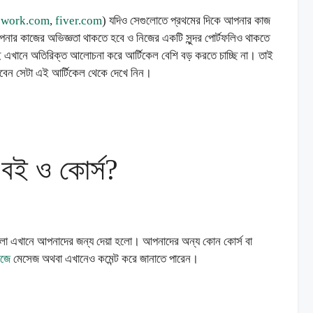
pwork.com
,
fiver.com
) যদিও সেগুলোতে প্রথমের দিকে আপনার কাজ
নার কাজের অভিজ্ঞতা থাকতে হবে ও নিজের একটি সুন্দর পোর্টফলিও থাকতে
তাই এখানে অতিরিক্ত আলোচনা করে আর্টিকেল বেশি বড় করতে চাচ্ছি না। তাই
 করবেন সেটা এই আর্টিকেল থেকে দেখে নিন।
ং বই ও কোর্স?
গুলো এখানে আপনাদের জন্য দেয়া হলো। আপনাদের অন্য কোন কোর্স বা
ইজে
মেসেজ অথবা এখানেও কমেন্ট করে জানাতে পারেন।