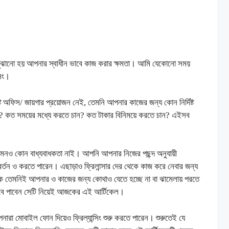
লতে বুঝানো হয় আপনার স্বাধীন ভাবে কাজ করার ক্ষমতা। আমি যেকোনো সময়
সিং।
দিষ্ট অফিস/ জায়গার প্রয়োজন নেই, তেমনি আপনার কাজের জন্য কোন নির্দিষ্ট
কত সময়ের মধ্যে করতে চান? কত টাকার বিনিময়ে করতে চান? এইসব
বে এমনও কোন বাধ্যবাধকতা নাই। আপনি আপনার নিজের পছন্দ অনুযায়ী
তন ও করতে পারেন। এছাড়াও ফ্রিলান্সার দের থেকে কাজ করে নেবার জন্য
নিকে তেমনিই আপনার ও কাজের জন্য কোথাও যেতে হচ্ছে না বা ঝামেলায় পরতে
কিভাবে পাবেন সেটি নিয়েই আজকের এই আর্টিকেল।
রা মোবাইল ফোন দিয়েও ফ্রিল্যান্সিং শুরু করতে পারেন। শুরুতেই যে