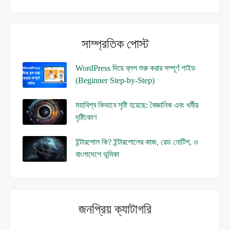
সাম্প্রতিক পোস্ট
WordPress দিয়ে ব্লগ শুরু করার সম্পূর্ণ গাইড
(Beginner Step-by-Step)
মহাবিশ্ব কিভাবে সৃষ্টি হয়েছে: বৈজ্ঞানিক এবং ধর্মীয়
দৃষ্টিকোণ
ইন্টারপোল কি? ইন্টারপোলের কাজ, রেড নোটিশ, ও
বাংলাদেশে ভূমিকা
জনপ্রিয় ক্যাটাগরি