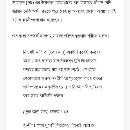
মোহাম্মদ (সাঃ) এর উম্মতগণ যাতে তাদের অল্প হায়াতের জীবনে বেশি
পরিমান নেকি অর্জন করতে পারে সেজন্য আল্লাহ তায়ালা আমাদের এই
বিশেষ রজনী গুলো দান করেছেন।
শবে কদর সম্পর্কে আল্লাহ তায়ালা পবিত্র কুরআন শরীফে বলেন।
নিশ্চয়ই আমি তা (কোরআন) অবতীর্ণ করেছি কদরের
রাতে। আর কদরের রাত সম্বন্ধে তুমি কি জানো?
কদরের রাত হাজার মাস অপেক্ষা শ্রেষ্ঠ। সে রাতে
ফেরেশতারা ও রুহ অবতীর্ণ হয় প্রত্যেক কাজে তাদের
প্রতিপালকের অনুমতিক্রমে। শান্তিই শান্তি, বিরাজ
করে উষার আবির্ভাব পর্যন্ত।
(সূরা আল-কদর, আয়াত ১-৫)
হা-মীম! শপথ সুস্পষ্ট কিতাবের, নিশ্চয়ই আমি তা