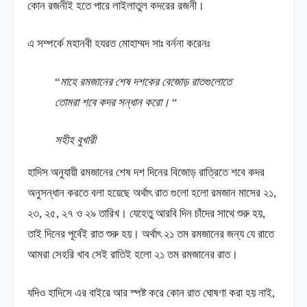
কোন রজনীই হতে পারে লাইলাতুল কদরের রজনী।
এ সম্পর্কে মহানবী হযরত মোহাম্মদ সাঃ বর্ননা করেনঃ
“
মাহে রমজানের শেষ দশকের বেজোড় রাতগুলোতে
তোমরা শবে কদর সন্ধান করো।
“
সহীহ বুখারী
হাদিস অনুযায়ী রমজানের শেষ দশ দিনের বিজোড় রাত্রিতে শবে কদর
অনুসন্ধান করতে বলা হয়েছে অর্থাৎ রাত গুলো হলো রমজান মাসের ২১,
২৩, ২৫, ২৭ ও ২৯ তারিখ। যেহেতু আরবি দিন চাঁদের সাথে শুরু হয়,
তাই দিনের পূর্বেই রাত শুরু হয়। অর্থাৎ ২১ তম রমজানের জন্য যে রাতে
আমরা সেহরি খাব সেই রাতিই হলো ২১ তম রমজানের রাত।
যদিও হাদিসে এর বাইরে আর স্পষ্ট করে কোন রাত ঘোষণা করা হয় নাই,