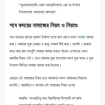
“সুবাহানাল্লাহি ওয়াল হামদুলিল্লাহ ওয়া লা-ইলাহা
ইল্লাল্লাহু ওয়াল্লাহু আকবার”
শবে কদরের নামাজের নিয়ম ও নিয়তঃ
শবে কদরের রাতের প্রধান ইবাদত হলো রাত জেগে নফল
নামাজ
আদায়
করা। নামাজে সুরা কেরাত ও রুকু সেজদা দীর্ঘ করা। আপনি ২ রাকাত
করে সারা রাত যতখুশি নামাজ আদায় করতে পারেন এক্ষেত্রে কোন
ধরাবাঁধা নিয়ম নেই। তবে নামাজে সুরা ফাতেহার সাথে সুরা কদর ও সুরা
ইখলাস মিলিয়ে নামাজ আদায় করা উত্তম।
এছাড়া এই নামাজের নিয়ত হবে অন্যান্য নফল নামাজের নিয়তের
মতোই। আরবিতে ও বাংলায় এই নামাজের নিয়ত হলোঃ
আরবিঃ “নাওয়াইতু আন্‌ উছাল্লিয়া লিল্লাহি তা’য়ালা