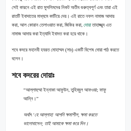
সেই কারনে এই রাত মুসলিমদের নিকট অতীব গুরুত্বপূর্ণ এবং তারা এই
রাতটি ইবাদাতের মাধ্যমে কাটিয়ে দেয়। এই রাতে নফল নামাজ আদায়
করা, আল কোরান তেলাওয়াত করা, জিকির করা,
দোয়া
তাহাজ্জুদ এত
নামাজ আদায় করা ইত্যাদি ইবাদত করা হয়ে থাকে।
শবে কদরে মহানবী হযরত মোহাম্মদ (সাঃ) একটি বিশেষ দোয়া পাঠ করতে
বলেন।
শবে কদরের দোয়াঃ
“আল্লাহুম্মা ইন্নাকা আফুউন, তুহিব্বুল আফওয়া; ফাফু
আন্নি।”
অর্থাৎ ‘হে আল্লাহ! আপনি ক্ষমাশীল, ক্ষমা করতে
ভালোবাসেন; তাই আমাকে ক্ষমা করে দিন।