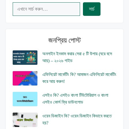
Search
সার্চ
জনপ্রিয় পোস্ট
অনলাইন ইনকাম করার সেরা ৫ টি উপায় (ঘরে বসে
আয়) – ২০২৬ গাইড
এফিলিয়েট মার্কেটিং কি? আমাজন এফিলিয়েট মার্কেটিং
করে আয় করুন!
এসইও কি? এসইও বাংলা টিউটোরিয়াল ও বাংলা
এসইও কোর্স ফ্রি ডাউনলোড
ওয়েব ডিজাইন কি? ওয়েব ডিজাইন কিভাবে করতে
হয়?