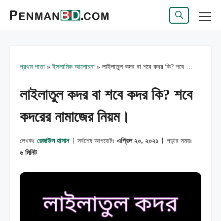
এড়িেয়
লেখায়
মেন্যু
যান
প্রথম পাতা
»
ইসলামিক আলোচনা
»
লাইলাতুল কদর বা শবে কদর কি? শবে কদরের নামাজের নিয়ম।
লাইলাতুল কদর বা শবে কদর কি? শবে
কদরের নামাজের নিয়ম।
লেখকঃ
রেজাউল হাসান
সর্বশেষ আপডেটঃ
এপ্রিল ২০, ২০২১
পড়ার সময়ঃ
৬ মিনিট