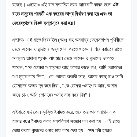
রয়েছে। এছাড়াও এই রাত সম্মানিত হবার আরেকটি কারন হলো
এই
রাতে মানুষের পরবর্তী এক বছরের ভাগ্য নির্ধারণ করা হয় এবং তা
ফেরেস্তাদের নিকট হস্তান্তর করা হয়।
এছাড়াও এই রাতে জিবরাইল (আঃ) সহ অন্যান্য ফেরেস্তাগন পৃথিবীতে
নেমে আসেন ও বান্দাদের জন্য দোয়া করতে থাকেন। শবে বরাতের রাতে
আল্লাহ তায়ালা প্রথম আসমানে নেমে আসেন ও বান্দাদের ডাকতে
থাকেন, “কে তোমরা ঋণগ্রস্ত আছ আমার কাছে চাও, আমি তোমাদের
ঋণ মুক্ত করে দিব”, “কে তোমরা অভাবী আছ, আমার কাছে চাও আমি
তোমাদের অভাব দূর করে দিব”, “কে তোমরা গুনাহগার আছ, আমার
কাছে চাও, আমি তোমাদের গুনাহ মাফ করে দিব”।
এইরাতে যদি কোন ব্যক্তি ইবাদত করে, তবে তার আমলনামায় এক
হাজার বছর ইবাদত করার সমপরিমাণ সওয়াব দান করা হয়। এই রাতে
দোয়া করলে বান্দাদের গুনাহ মাফ করে দেয়া হয়। শেষ নবী হযরত