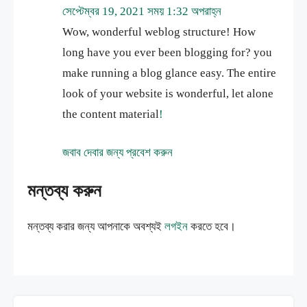
সেপ্টেম্বর 19, 2021 সময় 1:32 অপরাহ্ন
Wow, wonderful weblog structure! How
long have you ever been blogging for? you
make running a blog glance easy. The entire
look of your website is wonderful, let alone
the content material
!
জবাব দেবার জন্য প্রবেশ করুন
মন্তব্য করুন
মন্তব্য করার জন্য আপনাকে অবশ্যই
লগইন
করতে হবে।