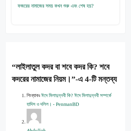
ফজরের নামাজের সময় কখন শুরু এবং শেষ হয়?
“লাইলাতুল কদর বা শবে কদর কি? শবে
কদরের নামাজের নিয়ম।”-এ 4-টি মন্তব্য
পিংব্যাকঃ
ঈদে মিলাদুন্নবী কি? ঈদে মিলাদুন্নবী সম্পর্কে
হাদিস ও দলিল। - PenmanBD
Abdullah