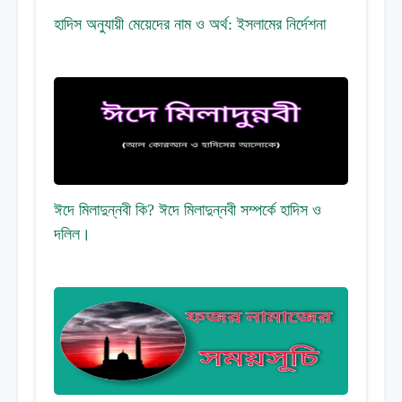
হাদিস অনুযায়ী মেয়েদের নাম ও অর্থ: ইসলামের নির্দেশনা
ঈদে মিলাদুন্নবী কি? ঈদে মিলাদুন্নবী সম্পর্কে হাদিস ও
দলিল।