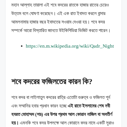
মহান আল্লাহ তায়ালা এই শবে কদরের রাতকে হাজার রাতের চেয়েও
উত্তম বলে ঘোষণা করেছেন। এই এক রাত ইবাদত করলে বান্দার
আমলনামায় হাজার বছর ইবাদতের সওয়াব দেওয়া হয়। শবে কদর
সম্পর্কে আরো বিস্তারিত জানতে উইকিপিডিয়া ভিজিট করতে পারেন।
https://en.m.wikipedia.org/wiki/Qadr_Night
শবে কদরের ফজিলতের কারন কি?
শবে কদর বা লাইলাতুল কদরের রাত্রি এতোটা গুরুত্ব ও ফজিলত পূর্ন
এবং সম্মানিয় হবার প্রধান কারন হচ্ছে
এই রাতে ইসলামের শেষ নবী
হযরত মোহাম্মদ (সাঃ) এর উপর প্রথম আল কোরান নাজিল বা অবতীর্ণ
হয়।
এমনকি শবে কদর উপলক্ষে আল কোরানে কদর নামে একটি সুরাও