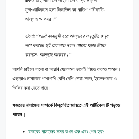
রাকআতাই সালাতিল লাইলাতিল কাদ্‌রি নফ্‌লে
মুতাওয়াজ্জিহান ইলা জিহাতিল কা’বাতিশ শারীফাতি-
আল্লাহু আকবর।”
বাংলাঃ “আমি কাবামুখী হয়ে আল্লাহর সন্তুষ্টির জন্য
শবে কদরের দুই রাকআত নফল নামাজ পড়ার নিয়ত
করলাম- আল্লাহু আকবর।”
আপনি চাইলে বাংলা বা আরবি যেকোনো ভাবেই নিয়ত করতে পারেন।
এছাড়াও নামাজের পাশাপাশি বেশি বেশি দোয়া-দরুদ, ইস্তেগফার ও
জিকির করা যেতে পারে।
ফজরের নামাজের সম্পর্কে বিস্তারিত জানতে এই আর্টিকেল টি পড়তে
পারেন।
ফজরের নামাজের সময় কখন শুরু এবং শেষ হয়?