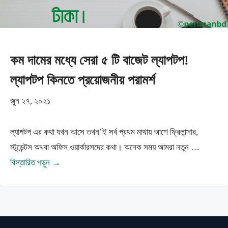
কম দামের মধ্যে সেরা ৫ টি বাজেট ল্যাপটপ!
ল্যাপটপ কিনতে প্রয়োজনীয় পরামর্শ
জুন ২৭, ২০২১
ল্যাপটপ এর কথা যখন আসে তখন’ই সর্ব প্রথম মাথায় আশে ফ্রিলান্সার,
স্টুডেন্টস অথবা অফিস ওয়ার্কারসদের কথা। অনেক সময় আমরা নতুন …
বিস্তারিত পড়ুন →