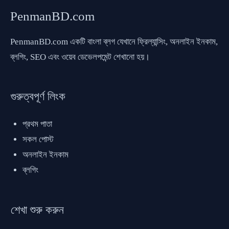
PenmanBD.com
PenmanBD.com একটি বাংলা ব্লগ যেখানে ফ্রিল্যান্সিং, অনলাইন ইনকাম,
ব্লগিং, SEO এবং ওয়েব ডেভেলপমেন্ট শেখানো হয়।
গুরুত্বপূর্ণ লিংক
প্রথম পাতা
সকল পোস্ট
অনলাইন ইনকাম
ব্লগিং
শেখা শুরু করুন