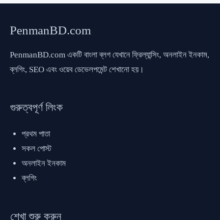
PenmanBD.com
PenmanBD.com একটি বাংলা ব্লগ যেখানে ফ্রিল্যান্সিং, অনলাইন ইনকাম,
ব্লগিং, SEO এবং ওয়েব ডেভেলপমেন্ট শেখানো হয়।
গুরুত্বপূর্ণ লিংক
প্রথম পাতা
সকল পোস্ট
অনলাইন ইনকাম
ব্লগিং
শেখা শুরু করুন