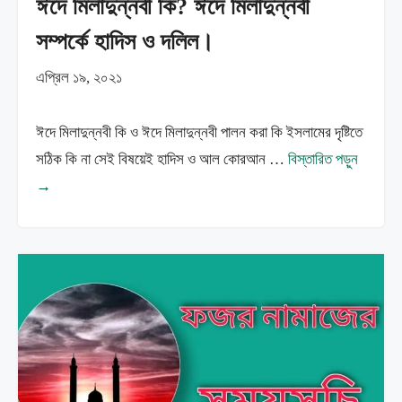
ঈদে মিলাদুন্নবী কি? ঈদে মিলাদুন্নবী
সম্পর্কে হাদিস ও দলিল।
এপ্রিল ১৯, ২০২১
ঈদে মিলাদুন্নবী কি ও ঈদে মিলাদুন্নবী পালন করা কি ইসলামের দৃষ্টিতে
সঠিক কি না সেই বিষয়েই হাদিস ও আল কোরআন …
বিস্তারিত পড়ুন
→