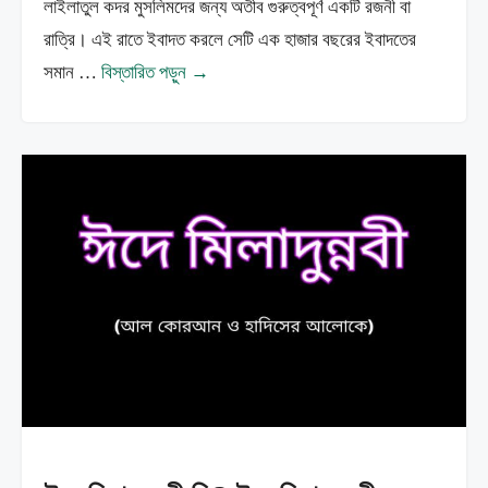
লাইলাতুল কদর মুসলিমদের জন্য অতীব গুরুত্বপূর্ণ একটি রজনী বা
রাত্রি। এই রাতে ইবাদত করলে সেটি এক হাজার বছরের ইবাদতের
সমান …
বিস্তারিত পড়ুন →