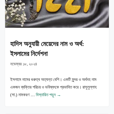
হাদিস অনুযায়ী মেয়েদের নাম ও অর্থ:
ইসলামের নির্দেশনা
নভেম্বর ১৮, ২০২৪
ইসলামে নামের গুরুত্ব অত্যন্ত বেশি। একটি সুন্দর ও অর্থবহ নাম
একজন ব্যক্তির পরিচয় ও ভবিষ্যৎকে প্রভাবিত করে। রাসুলুল্লাহ
(সা.) নামকরণ …
বিস্তারিত পড়ুন →