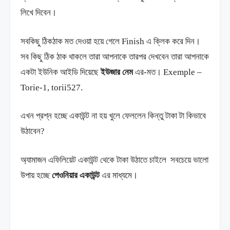
লিখে দিবেন।
সবকিছু ঠিকঠাক মত দেওয়া হয়ে গেলে Finish এ ক্লিক করে দিন।
সব কিছু ঠিক ঠাক থাকলে তারা আপনাকে তারপর দেখবেন তারা আপনাকে
একটা ইউনিক আইডি দিয়েছে
ইউজার নেম
এর-মত। Exemple –
Torie-1, torii527.
এখন প্রশ্ন হচ্ছে একাউন্ট না হয় খুলে ফেললেন কিন্তু টাকা টা কিভাবে
উঠাবেন?
অ্যামাজন এফিলিয়েট একাউন্ট থেকে টাকা উঠাতে চাইলে সবচেয়ে ভালো
উপায় হচ্ছে
পেওনিয়ার একাউন্ট
এর মাধ্যমে।