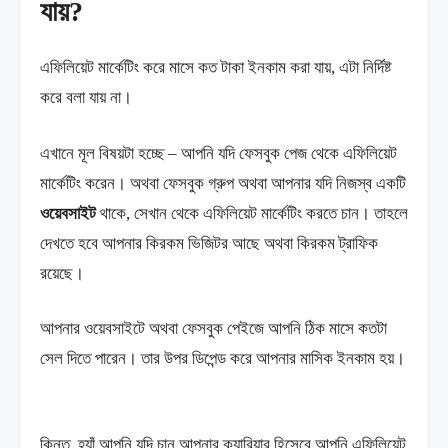
যায়?
এফিলিয়েট মার্কেটিং করে মাসে কত টাকা ইনকাম করা যায়, এটা নির্দিষ্ট
করে বলা যায় না।
এখানে মূল বিষয়টা হচ্ছে – আপনি যদি ফেসবুক পেজ থেকে এফিলিয়েট
মার্কেটিং করেন। অথবা ফেসবুক গ্রুপ অথবা আপনার যদি নিজস্ব একটি
ওয়েবসাইট
থাকে, সেখান থেকে এফিলিয়েট মার্কেটিং করতে চান। তাহলে
দেখতে হবে আপনার কিরকম ভিজিটর আছে অথবা কিরকম ট্রাফিক
রয়েছে।
আপনার ওয়েবসাইটে অথবা ফেসবুক পেইজে আপনি ঠিক মাসে কতটা
সেল দিতে পারেন। তার উপর ডিপেন্ড করে আপনার মাসিক ইনকাম হয়।
কিন্তু, হ্যাঁ আপনি যদি চান আপনার ক্যারিয়ার হিসেবে আপনি এফিলিয়েট