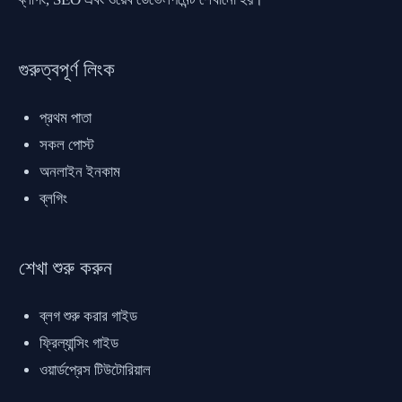
গুরুত্বপূর্ণ লিংক
প্রথম পাতা
সকল পোস্ট
অনলাইন ইনকাম
ব্লগিং
শেখা শুরু করুন
ব্লগ শুরু করার গাইড
ফ্রিল্যান্সিং গাইড
ওয়ার্ডপ্রেস টিউটোরিয়াল