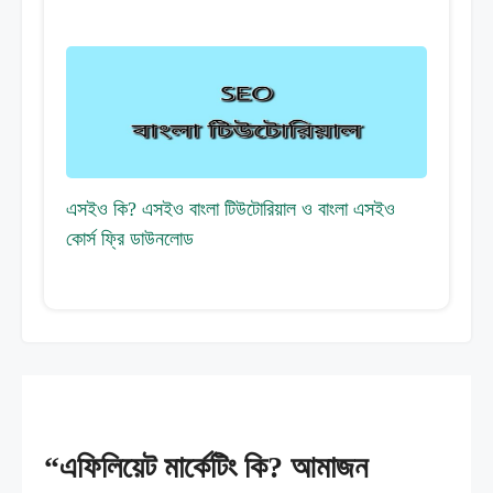
এসইও কি? এসইও বাংলা টিউটোরিয়াল ও বাংলা এসইও
কোর্স ফ্রি ডাউনলোড
“এফিলিয়েট মার্কেটিং কি? আমাজন