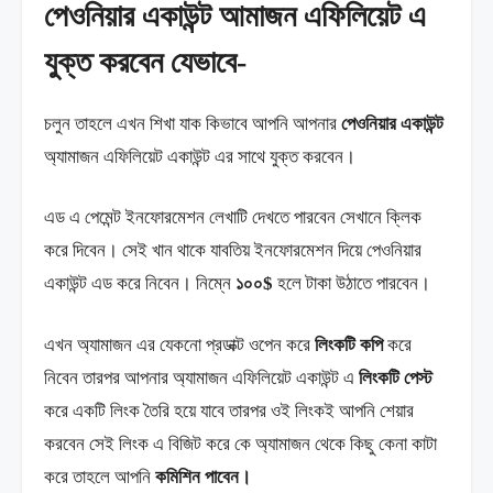
পেওনিয়ার একাউন্ট আমাজন এফিলিয়েট এ
যুক্ত করবেন যেভাবে-
চলুন তাহলে এখন শিখা যাক কিভাবে আপনি আপনার
পেওনিয়ার একাউন্ট
অ্যামাজন এফিলিয়েট একাউন্ট এর সাথে যুক্ত করবেন।
এড এ পেমেন্ট ইনফোরমেশন লেখাটি দেখতে পারবেন সেখানে ক্লিক
করে দিবেন। সেই খান থাকে যাবতিয় ইনফোরমেশন দিয়ে পেওনিয়ার
একাউন্ট এড করে নিবেন। নিম্নে
১০০$
হলে টাকা উঠাতে পারবেন।
এখন অ্যামাজন এর যেকনো প্রডাক্ট ওপেন করে
লিংকটি কপি
করে
নিবেন তারপর আপনার অ্যামাজন এফিলিয়েট একাউন্ট এ
লিংকটি পেস্ট
করে একটি লিংক তৈরি হয়ে যাবে তারপর ওই লিংকই আপনি শেয়ার
করবেন সেই লিংক এ বিজিট করে কে অ্যামাজন থেকে কিছু কেনা কাটা
করে তাহলে আপনি
কমিশিন পাবেন।