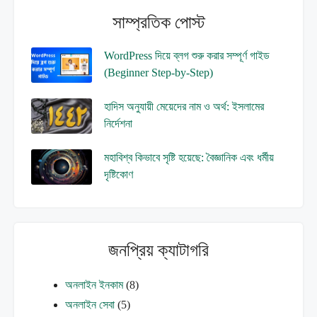
সাম্প্রতিক পোস্ট
WordPress দিয়ে ব্লগ শুরু করার সম্পূর্ণ গাইড
(Beginner Step-by-Step)
হাদিস অনুযায়ী মেয়েদের নাম ও অর্থ: ইসলামের
নির্দেশনা
মহাবিশ্ব কিভাবে সৃষ্টি হয়েছে: বৈজ্ঞানিক এবং ধর্মীয়
দৃষ্টিকোণ
জনপ্রিয় ক্যাটাগরি
অনলাইন ইনকাম
(8)
অনলাইন সেবা
(5)