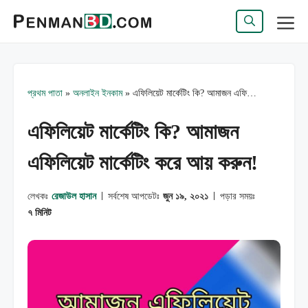
এড়িেয়
লেখায়
মেন্যু
যান
প্রথম পাতা
»
অনলাইন ইনকাম
»
এফিলিয়েট মার্কেটিং কি? আমাজন এফিলিয়েট মার্কেটিং করে আয় করুন!
এফিলিয়েট মার্কেটিং কি? আমাজন
এফিলিয়েট মার্কেটিং করে আয় করুন!
লেখকঃ
রেজাউল হাসান
সর্বশেষ আপডেটঃ
জুন ১৯, ২০২১
পড়ার সময়ঃ
৭ মিনিট