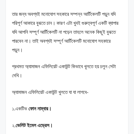
তার জন্য অবশ্যই মনোযোগ সহকারে সম্পন্ন আর্টিকেলটি পড়ুন যদি
পরিপূর্ণ আকারে বুঝতে চান। কারণ এটা খুবই গুরুত্বপূর্ণ একটি ব্যাপার
যদি আপনি সম্পূর্ণ আর্টিকেলটি না পড়েন তাহলে অনেক কিছুই বুঝতে
পারবেন না। তাই অবশ্যই সম্পূর্ণ আর্টিকেলটি মনোযোগ সহকারে
পড়ুন।
প্রথমত অ্যামাজন এফিলিয়েট একাউন্ট কিভাবে খুলতে হয় চলুন সেটা
দেখি।
অ্যামাজন এফিলিয়েট একাউন্ট খুলতে যা যা লাগবে-
১.একটিভ
ফোন নাম্বার।
২.
ভেলিট ইমেল এড্রেস।