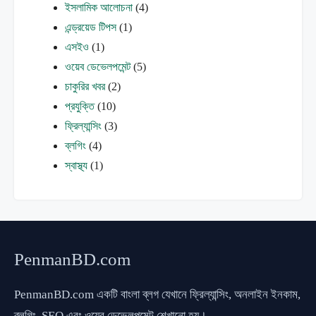
ইসলামিক আলোচনা
(4)
এন্ড্রয়েড টিপস
(1)
এসইও
(1)
ওয়েব ডেভেলপমেন্ট
(5)
চাকুরির খবর
(2)
প্রযুক্তি
(10)
ফ্রিল্যান্সিং
(3)
ব্লগিং
(4)
স্বাস্থ্য
(1)
PenmanBD.com
PenmanBD.com একটি বাংলা ব্লগ যেখানে ফ্রিল্যান্সিং, অনলাইন ইনকাম,
ব্লগিং, SEO এবং ওয়েব ডেভেলপমেন্ট শেখানো হয়।