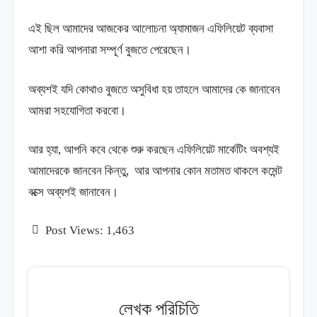
এই ছিল আমাদের আজকের আলোচনা অ্যামাজন এফিলিয়েট ব্যবাসা
আশা করি আপনারা সম্পূর্ণ বুজতে পেরেছেন।
অব্যশই যদি কোথাও বুজতে অসুবিধা হয় তাহলে আমাদের কে জানাবেন
আমরা সহযোগিতা করবো।
আর হ্যা, আপনি কবে থেকে শুরু করছেন এফিলিয়েট মার্কেটিং অবশ্যই
আমাদেরকে জানবেন কিন্তু, আর আপনার কোন মতামত থাকলে কমেন্ট
বক্সে অব্যশই জানাবেন।
Post Views:
1,463
লেখক পরিচিতি