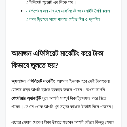
এফিলিয়েট প্রডাক্ট এর লিংক পাব।
ওয়ার্ডপ্রেস এর মাধ্যমে এফিলিয়েট ওয়েবসাইট তৈরি করুন
একদম ফ্রিতে! সাথে থাকছে পেইড থিম ও প্লাগিন
আমাজন এফিলিয়েট মার্কেটিং করে টাকা
কিভাবে তুলতে হয়?
অ্যামাজন এফিলিয়েট মার্কেটিং
আপনার ইনকাম হবে সেই টাকাগুলো
তোলার জন্য আপনি ব্যাংক ব্যবহার করতে পারেন। অথবা আপনি
পেওনিয়ার অ্যাকাউন্ট
খুলে আপনি সম্পূর্ণ টাকা ট্রান্সফার করে নিতে
পারেন। সেখান থেকে আপনি খুব সহজে ব্যাংকে টাকাটা নিতে পারবেন।
এছাড়া পেপাল থেকেও টাকা উঠাতে পারবেন আপনি চাইলে কিন্তু পেপাল