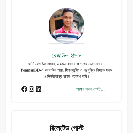
রেজাউল হাসান
আমি রেজাউল হাসান, একজন ব্লগার ও ওয়েব ডেভেলপার।
PenmanBD-এ অনলাইন আয়, ফ্রিল্যান্সিং ও প্রযুক্তি বিষয়ক সহজ
ও নির্ভরযোগ্য গাইড প্রকাশ করি।
ফেসবুক
ইনস্টাগ্রাম
লিঙ্কডইন
আমার সকল পোস্ট…
রিলেটেড পোস্ট