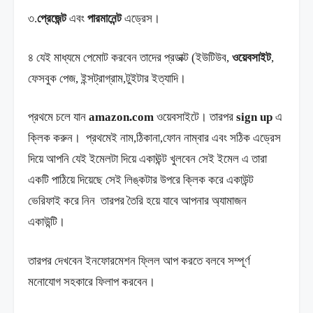
৩.
প্রেজেন্ট
এবং
পারমানেন্ট
এড্রেস।
৪ যেই মাধ্যমে পেমোট করবেন তাদের প্রডাক্ট (ইউটিউব,
ওয়েবসাইট
,
ফেসবুক পেজ, ইন্সট্রাগ্রাম,টুইটার ইত্যাদি।
প্রথমে চলে যান
amazon.com
ওয়েবসাইটে। তারপর
sign up
এ
ক্লিক করুন। প্রথমেই নাম,ঠিকানা,ফোন নাম্বার এবং সঠিক এড্রেস
দিয়ে আপনি যেই ইমেলটা দিয়ে একাঊন্ট খুলবেন সেই ইমেল এ তারা
একটি পাঠিয়ে দিয়েছে সেই লিঙ্কটার উপরে ক্লিক করে একাউন্ট
ভেরিফাই করে নিন তারপর তৈরি হয়ে যাবে আপনার অ্যামাজন
একাউন্টি।
তারপর দেখবেন ইনফোরমেশন ফ্লিল আপ করতে বলবে সম্পূর্ণ
মনোযোগ সহকারে ফিলাপ করবেন।