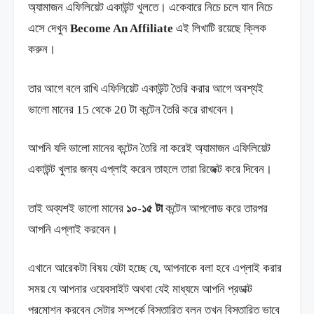
অ্যামাজন এফিলিয়েট একাউন্ট খুলতে। একেবারে নিচে চলে যান নিচে
এসে দেখুন
Become An Affiliate
এই লিখাটি রয়েছে ক্লিক
করুন।
তার আগে বলে রাখি এফিলিয়েট একাউন্ট তৈরি করার আগে অবশ্যই
ভালো মানের 15 থেকে 20 টা কন্টেন তৈরি করে রাখবেন।
আপনি যদি ভালো মানের কন্টেন তৈরি না করেই অ্যামাজন এফিলিয়েট
একাউন্ট খুলার জন্য এপ্লাই করেন তাহলে তারা রিজেক্ট করে দিবেন।
তাই অব্যশই ভালো মানের
১০-১৫ টা
কন্টেন আপলোড করে তারপর
আপনি এপ্লাই করবেন।
এখানে আরেকটা বিষয় যেটা হচ্ছে যে, আপনাকে বলা হবে এপ্লাই করার
সময় যে আপনার ওয়েবসাইট অথবা যেই মাধ্যমে আপনি প্রডাক্ট
প্রমোশন করবেন সেটার সম্পর্কে বিস্তারিত বলুন তখন বিস্তারিত ভাবে