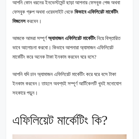
আপনি কোন ধরনের ইনভেস্টমেন্ট ছাড়া আপনার ফেসবুক পেজ অথবা
ফেসবুক গ্রুপ অথবা ওয়েবসাইট থেকে
কিভাবে এফিলিয়েট মার্কেটিং
বিজনেস
করবেন।
আজকে আমরা সম্পূর্ণ
অ্যামাজন এফিলিয়েট মার্কেটিং
নিয়ে বিস্তারিত
ভাবে আলোচনা করবো। কিভাবে আপনারা অ্যামাজন এফিলিয়েট
মার্কেটিং করে অনেক টাকা ইনকাম করবেন ঘরে বসে?
আপনি যদি চান অ্যামাজন এফিলিয়েট মার্কেটিং করে ঘরে বসে টাকা
ইনকাম করবেন। তাহলে অবশ্যই সম্পূর্ণ আর্টিকেলটি খুবই মনোযোগ
সহকারে পড়ুন।
এফিলিয়েট মার্কেটিং কি?